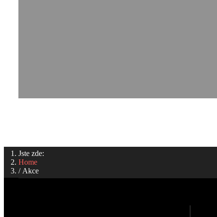
Jste zde:
Home
Akce