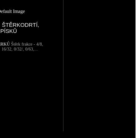
 ŠTĚRKODRTÍ,
PÍSKŮ
ĚRKŮ
Štěrk frakce - 4/8,
 16/32, 0/32/, 0/63,...