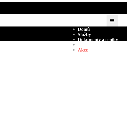
Domů
Služby
Dokumenty a ceníky
Kontakty
Akce