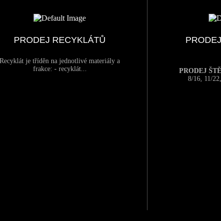
PRODEJ RECYKLÁTŮ
PRODEJ
Recyklát je tříděn na jednotlivé materiály a
frakce: - recyklát...
PRODEJ ŠT
8/16, 11/22,